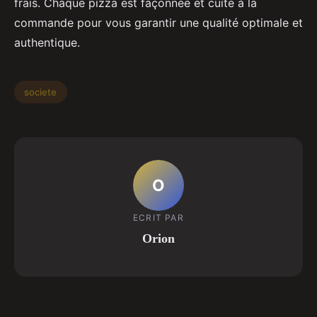
frais. Chaque pizza est façonnée et cuite à la
commande pour vous garantir une qualité optimale et
authentique.
societe
O
ECRIT PAR
Orion